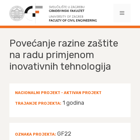
Preskoči
na
Izborni
sadržaj
Povećanje razine zaštite
na radu primjenom
inovativnih tehnologija
NACIONALNI PROJEKT • AKTIVAN PROJEKT
1 godina
TRAJANJE PROJEKTA:
GF22
OZNAKA PROJEKTA: