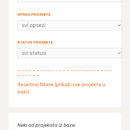
OPSEG PROJEKTA
STATUS PROJEKTA
— — — — — — — — — — — — — — — — — — — — — — — — —
— — — — — —
Resetiraj filtere (prikaži sve projekte u
bazi)
Neki od projekata iz baze: