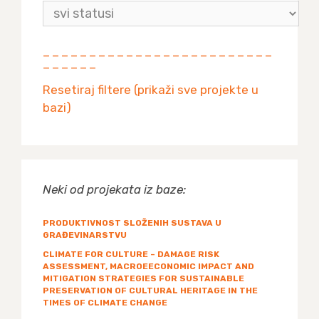
— — — — — — — — — — — — — — — — — — — — — — — — —
— — — — — —
Resetiraj filtere (prikaži sve projekte u
bazi)
Neki od projekata iz baze:
PRODUKTIVNOST SLOŽENIH SUSTAVA U
GRAĐEVINARSTVU
CLIMATE FOR CULTURE – DAMAGE RISK
ASSESSMENT, MACROEECONOMIC IMPACT AND
MITIGATION STRATEGIES FOR SUSTAINABLE
PRESERVATION OF CULTURAL HERITAGE IN THE
TIMES OF CLIMATE CHANGE